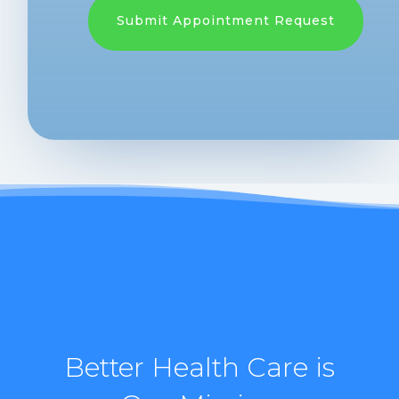
Submit Appointment Request
Better Health Care is