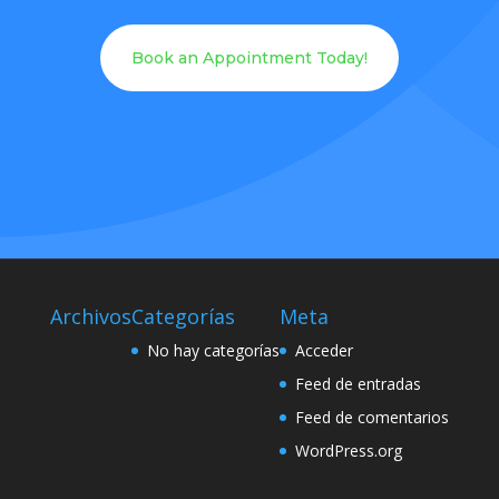
Book an Appointment Today!
Archivos
Categorías
Meta
No hay categorías
Acceder
Feed de entradas
Feed de comentarios
WordPress.org