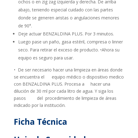
ochos o en zig zag izquierda y derecha. De arriba
abajo, teniendo especial cuidado con las partes
donde se generen aristas o angulaciones menores
de 90°.
Deje actuar BENZALDINA PLUS. Por 3 minutos.
Luego pase un paño, gasa estéril, compresa o linner
seco. Para retirar el exceso de producto. •Ahora su
equipo es seguro para usar.
• De ser necesario hacer una limpieza en áreas donde
se encuentra el equipo médico o dispositivo medico
con BENZALDINA PLUS. Procesa a hacer una
dilución de 30 ml por cada litro de agua. Y siga los
pasos del procedimiento de limpieza de áreas
indicado por la institución.
Ficha Técnica