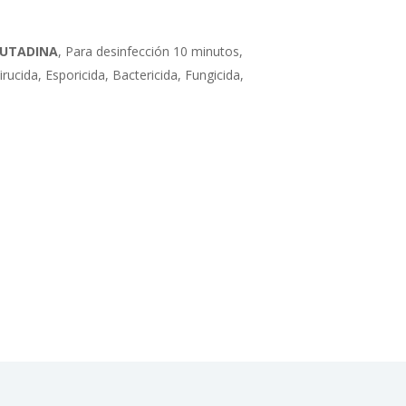
UTADINA
, Para desinfección 10 minutos,
irucida, Esporicida, Bactericida, Fungicida,