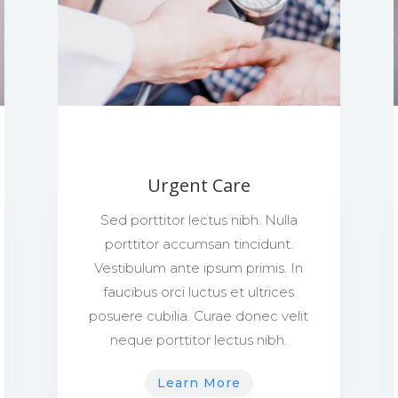
Urgent Care
Sed porttitor lectus nibh. Nulla
porttitor accumsan tincidunt.
Vestibulum ante ipsum primis. In
faucibus orci luctus et ultrices
posuere cubilia. Curae donec velit
neque porttitor lectus nibh.
Learn More