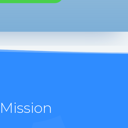
 Mission