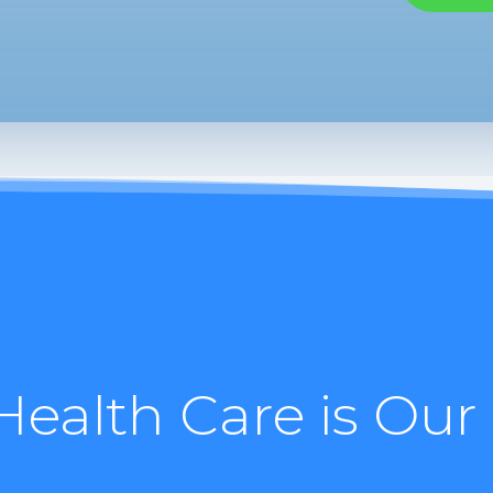
Health Care is Our