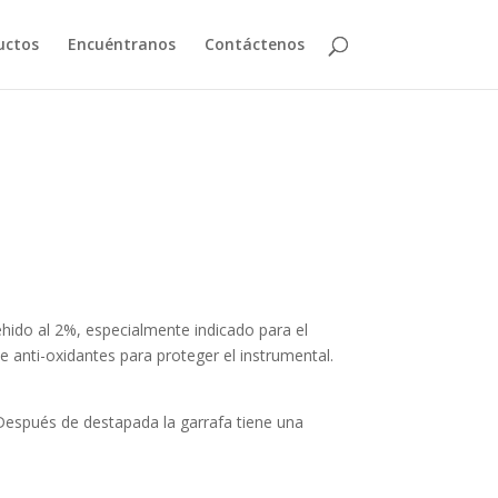
uctos
Encuéntranos
Contáctenos
ehido al 2%, especialmente indicado para el
e anti-oxidantes para proteger el instrumental.
 Después de destapada la garrafa tiene una