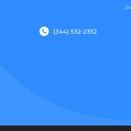
24
(344) 532-2352
