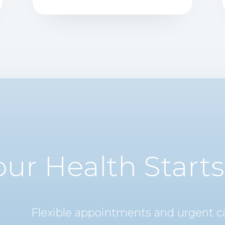
our Health Start
Flexible appointments and urgent ca