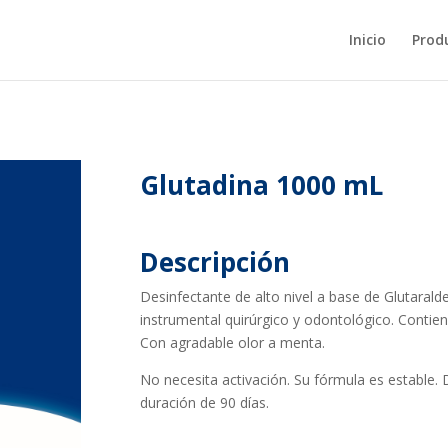
Inicio
Prod
Glutadina 1000 mL
Descripción
Desinfectante de alto nivel a base de Glutarald
instrumental quirúrgico y odontológico. Contien
Con agradable olor a menta.
No necesita activación. Su fórmula es estable.
duración de 90 días.