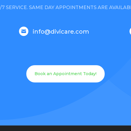
/7 SERVICE. SAME DAY APPOINTMENTS ARE AVAILAB
info@divicare.com

Book an Appointment Today!